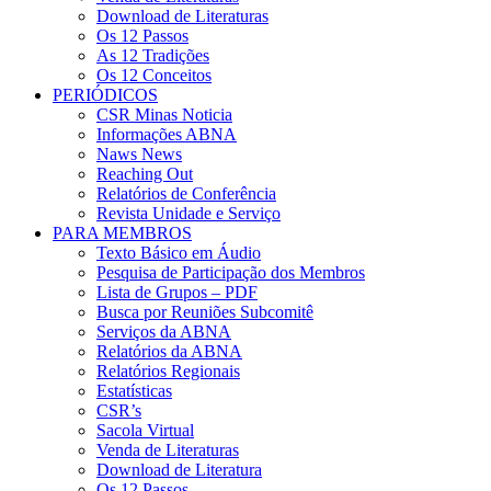
Download de Literaturas
Os 12 Passos
As 12 Tradições
Os 12 Conceitos
PERIÓDICOS
CSR Minas Noticia
Informações ABNA
Naws News
Reaching Out
Relatórios de Conferência
Revista Unidade e Serviço
PARA MEMBROS
Texto Básico em Áudio
Pesquisa de Participação dos Membros
Lista de Grupos – PDF
Busca por Reuniões Subcomitê
Serviços da ABNA
Relatórios da ABNA
Relatórios Regionais
Estatísticas
CSR’s
Sacola Virtual
Venda de Literaturas
Download de Literatura
Os 12 Passos