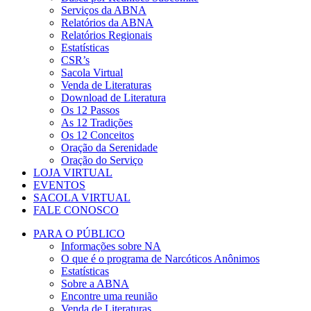
Serviços da ABNA
Relatórios da ABNA
Relatórios Regionais
Estatísticas
CSR’s
Sacola Virtual
Venda de Literaturas
Download de Literatura
Os 12 Passos
As 12 Tradições
Os 12 Conceitos
Oração da Serenidade
Oração do Serviço
LOJA VIRTUAL
EVENTOS
SACOLA VIRTUAL
FALE CONOSCO
PARA O PÚBLICO
Informações sobre NA
O que é o programa de Narcóticos Anônimos
Estatísticas
Sobre a ABNA
Encontre uma reunião
Venda de Literaturas