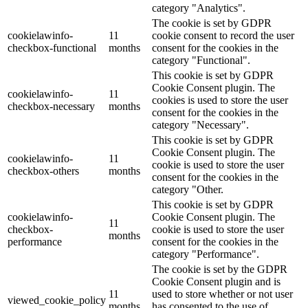
category "Analytics".
The cookie is set by GDPR
cookielawinfo-
11
cookie consent to record the user
checkbox-functional
months
consent for the cookies in the
category "Functional".
This cookie is set by GDPR
Cookie Consent plugin. The
cookielawinfo-
11
cookies is used to store the user
checkbox-necessary
months
consent for the cookies in the
category "Necessary".
This cookie is set by GDPR
Cookie Consent plugin. The
cookielawinfo-
11
cookie is used to store the user
checkbox-others
months
consent for the cookies in the
category "Other.
This cookie is set by GDPR
cookielawinfo-
Cookie Consent plugin. The
11
checkbox-
cookie is used to store the user
months
performance
consent for the cookies in the
category "Performance".
The cookie is set by the GDPR
Cookie Consent plugin and is
11
used to store whether or not user
viewed_cookie_policy
months
has consented to the use of