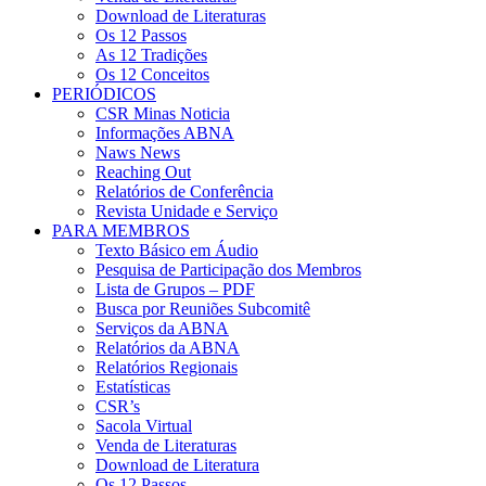
Download de Literaturas
Os 12 Passos
As 12 Tradições
Os 12 Conceitos
PERIÓDICOS
CSR Minas Noticia
Informações ABNA
Naws News
Reaching Out
Relatórios de Conferência
Revista Unidade e Serviço
PARA MEMBROS
Texto Básico em Áudio
Pesquisa de Participação dos Membros
Lista de Grupos – PDF
Busca por Reuniões Subcomitê
Serviços da ABNA
Relatórios da ABNA
Relatórios Regionais
Estatísticas
CSR’s
Sacola Virtual
Venda de Literaturas
Download de Literatura
Os 12 Passos