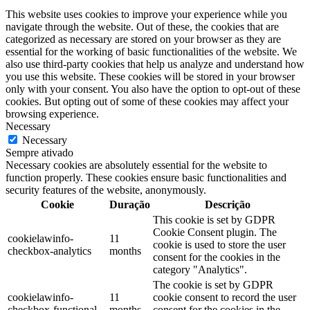
This website uses cookies to improve your experience while you
navigate through the website. Out of these, the cookies that are
categorized as necessary are stored on your browser as they are
essential for the working of basic functionalities of the website. We
also use third-party cookies that help us analyze and understand how
you use this website. These cookies will be stored in your browser
only with your consent. You also have the option to opt-out of these
cookies. But opting out of some of these cookies may affect your
browsing experience.
Necessary
Necessary
Sempre ativado
Necessary cookies are absolutely essential for the website to
function properly. These cookies ensure basic functionalities and
security features of the website, anonymously.
Cookie
Duração
Descrição
This cookie is set by GDPR
Cookie Consent plugin. The
cookielawinfo-
11
cookie is used to store the user
checkbox-analytics
months
consent for the cookies in the
category "Analytics".
The cookie is set by GDPR
cookielawinfo-
11
cookie consent to record the user
checkbox-functional
months
consent for the cookies in the