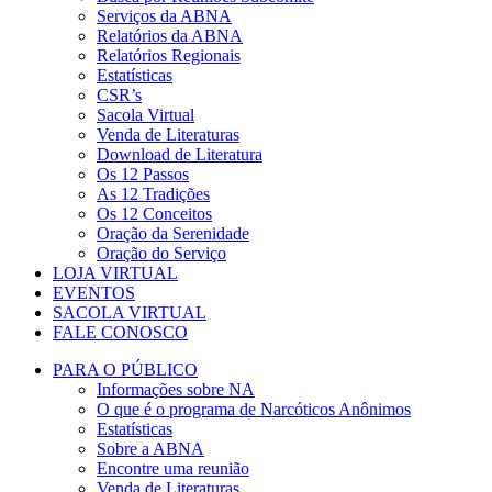
Serviços da ABNA
Relatórios da ABNA
Relatórios Regionais
Estatísticas
CSR’s
Sacola Virtual
Venda de Literaturas
Download de Literatura
Os 12 Passos
As 12 Tradições
Os 12 Conceitos
Oração da Serenidade
Oração do Serviço
LOJA VIRTUAL
EVENTOS
SACOLA VIRTUAL
FALE CONOSCO
PARA O PÚBLICO
Informações sobre NA
O que é o programa de Narcóticos Anônimos
Estatísticas
Sobre a ABNA
Encontre uma reunião
Venda de Literaturas