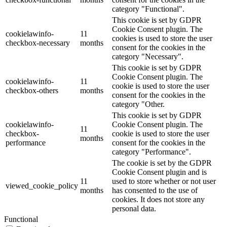
category "Functional".
This cookie is set by GDPR
Cookie Consent plugin. The
cookielawinfo-
11
cookies is used to store the user
checkbox-necessary
months
consent for the cookies in the
category "Necessary".
This cookie is set by GDPR
Cookie Consent plugin. The
cookielawinfo-
11
cookie is used to store the user
checkbox-others
months
consent for the cookies in the
category "Other.
This cookie is set by GDPR
cookielawinfo-
Cookie Consent plugin. The
11
checkbox-
cookie is used to store the user
months
performance
consent for the cookies in the
category "Performance".
The cookie is set by the GDPR
Cookie Consent plugin and is
11
used to store whether or not user
viewed_cookie_policy
months
has consented to the use of
cookies. It does not store any
personal data.
Functional