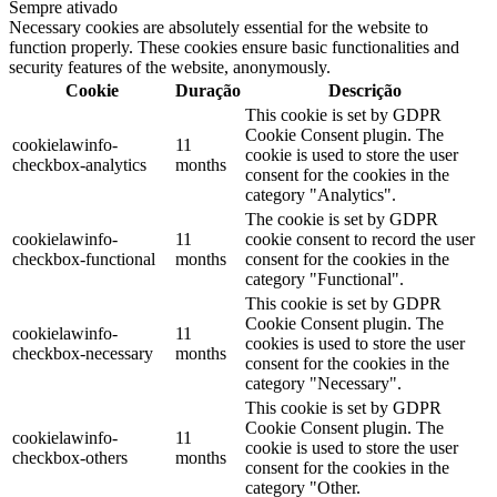
Sempre ativado
Necessary cookies are absolutely essential for the website to
function properly. These cookies ensure basic functionalities and
security features of the website, anonymously.
Cookie
Duração
Descrição
This cookie is set by GDPR
Cookie Consent plugin. The
cookielawinfo-
11
cookie is used to store the user
checkbox-analytics
months
consent for the cookies in the
category "Analytics".
The cookie is set by GDPR
cookielawinfo-
11
cookie consent to record the user
checkbox-functional
months
consent for the cookies in the
category "Functional".
This cookie is set by GDPR
Cookie Consent plugin. The
cookielawinfo-
11
cookies is used to store the user
checkbox-necessary
months
consent for the cookies in the
category "Necessary".
This cookie is set by GDPR
Cookie Consent plugin. The
cookielawinfo-
11
cookie is used to store the user
checkbox-others
months
consent for the cookies in the
category "Other.