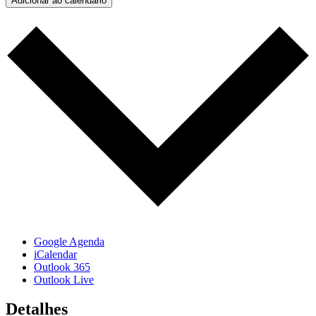
Adicionar ao calendário
Google Agenda
iCalendar
Outlook 365
Outlook Live
Detalhes