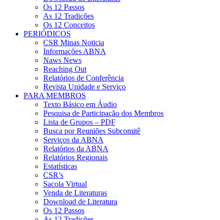
Os 12 Passos
As 12 Tradições
Os 12 Conceitos
PERIÓDICOS
CSR Minas Noticia
Informações ABNA
Naws News
Reaching Out
Relatórios de Conferência
Revista Unidade e Serviço
PARA MEMBROS
Texto Básico em Áudio
Pesquisa de Participação dos Membros
Lista de Grupos – PDF
Busca por Reuniões Subcomitê
Serviços da ABNA
Relatórios da ABNA
Relatórios Regionais
Estatísticas
CSR’s
Sacola Virtual
Venda de Literaturas
Download de Literatura
Os 12 Passos
As 12 Tradições