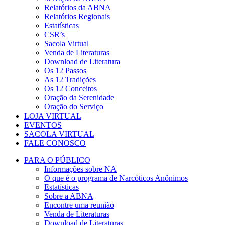
Relatórios da ABNA
Relatórios Regionais
Estatísticas
CSR’s
Sacola Virtual
Venda de Literaturas
Download de Literatura
Os 12 Passos
As 12 Tradições
Os 12 Conceitos
Oração da Serenidade
Oração do Serviço
LOJA VIRTUAL
EVENTOS
SACOLA VIRTUAL
FALE CONOSCO
PARA O PÚBLICO
Informações sobre NA
O que é o programa de Narcóticos Anônimos
Estatísticas
Sobre a ABNA
Encontre uma reunião
Venda de Literaturas
Download de Literaturas