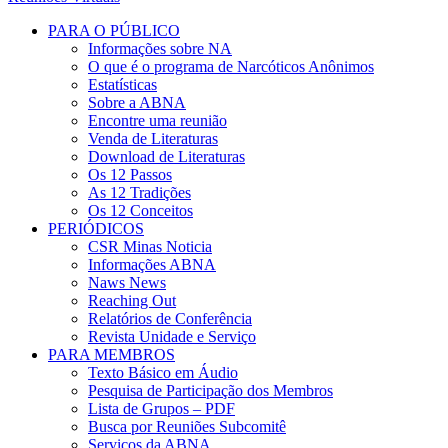
PARA O PÚBLICO
Informações sobre NA
O que é o programa de Narcóticos Anônimos
Estatísticas
Sobre a ABNA
Encontre uma reunião
Venda de Literaturas
Download de Literaturas
Os 12 Passos
As 12 Tradições
Os 12 Conceitos
PERIÓDICOS
CSR Minas Noticia
Informações ABNA
Naws News
Reaching Out
Relatórios de Conferência
Revista Unidade e Serviço
PARA MEMBROS
Texto Básico em Áudio
Pesquisa de Participação dos Membros
Lista de Grupos – PDF
Busca por Reuniões Subcomitê
Serviços da ABNA