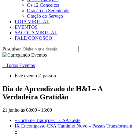
Os 12 Conceitos
Oração da Serenidade
Oração do Serviço
LOJA VIRTUAL
EVENTOS
SACOLA VIRTUAL
FALE CONOSCO
Pesquisar
« Todos Eventos
Este evento já passou.
Dia de Aprendizado de H&I – A
Verdadeira Gratidão
21 junho às 08:00
-
13:00
«
Ciclo de Tradições – CSA Leste
IX Encompasso CSA Caminho Novo – Passos Transformam
»