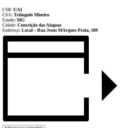
CSR:
UAI
CSA:
Triângulo Mineiro
Estado:
MG
Cidade:
Conceição das Alagoas
Endereço:
Local – Rua Jesus MArques Prata, 189